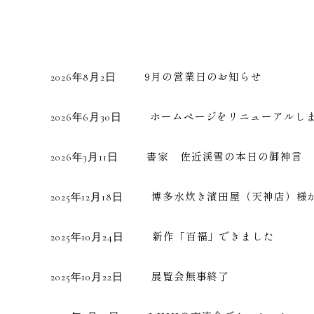
9月の営業日のお知らせ
2026年8月2日
ホームページをリニューアルし
2026年6月30日
書家 佐近渓雪の本日の御神言
2026年3月11日
博多水炊き濱田屋（天神店）様
2025年12月18日
新作「百福」できました
2025年10月24日
展覧会無事終了
2025年10月22日