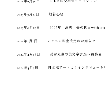
LINKの交流会でセッション
2025年9月30日
般若心経
2025年9月11日
2025年 渓雪 墨の世界with s
2025年8月19日
レッスン料金改定のお知らせ
2025年2月1日
渓雪先生の美文字講座〜最終回
2024年4月16日
日本橋アートよりインタビューを
2024年4月5日